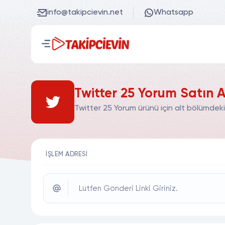
info@takipcievin.net
Whatsapp
Twitter 25 Yorum Satın A
Twitter 25 Yorum ürünü için alt bölümdeki
İŞLEM ADRESI
Lütfen Gönderi Linki Giriniz.