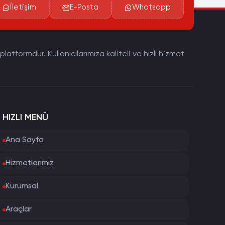
İletişim
E-Posta
Whatsapp
tformdur. Kullanıcılarımıza kaliteli ve hızlı hizmet
HIZLI MENÜ
Ana Sayfa
Hizmetlerimiz
Kurumsal
Araçlar