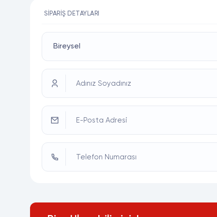
SIPARIŞ DETAYLARI
Adınız Soyadınız
E-Posta Adresi
Telefon Numarası