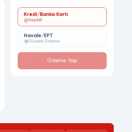
Kredi/Banka Kartı
Seçildi!
Havale/EFT
Güvenli Ödeme
Ödeme Yap