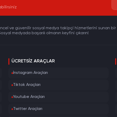
bilirsiniz
cel ve güvenilir sosyal medya takipçi hizmetlerini sunan bir pla
osyal medyada başarılı olmanın keyfini çıkarın!
ÜCRETSIZ ARAÇLAR
İnstagram Araçları
Tiktok Araçları
Youtube Araçları
Twitter Araçları