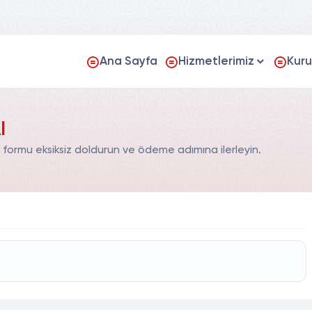
Ana Sayfa
Hizmetlerimiz
Kur
l
 formu eksiksiz doldurun ve ödeme adımına ilerleyin.